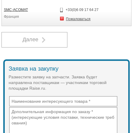
324TD ET LD .Il - EQUALIZER ou
ECU
SMC-ACOMAT
+33(0)6 09 17 64 27
Франция
Пожаловаться
Далее
Заявка на закупку
Разместите заявку на запчасти. Заявка будет
направлена поставщикам — участникам торговой
площадки Raise.ru.